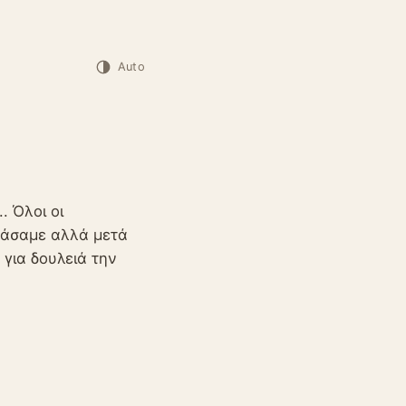
Auto
... Όλοι οι
εράσαμε αλλά μετά
η για δουλειά την