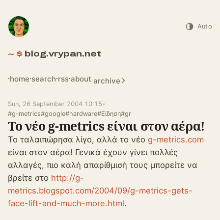
Auto
blog.vrypan.net
home
search
rss
about
archive
Sun, 26 September 2004 10:15
•
#g-metrics
#google
#hardware
#Είδηση
#gr
Το νέο g-metrics είναι στον αέρα!
Το ταλαιπώρησα λίγο, αλλά το νέο
g-metrics.com
είναι στον αέρα! Γενικά έχουν γίνει πολλές
αλλαγές, πιο καλή απαρίθμισή τους μπορείτε να
βρείτε στο
http://g-
metrics.blogspot.com/2004/09/g-metrics-gets-
face-lift-and-much-more.html
.