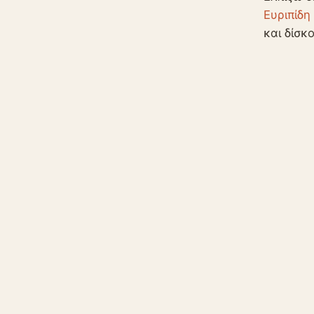
Ευριπίδη
και δίσκο