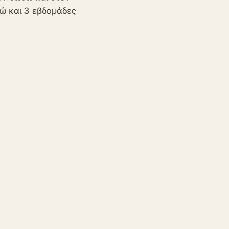
δώ και 3 εβδομάδες