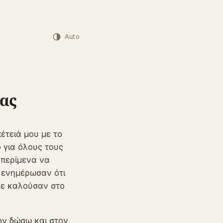
Auto
ιας
έτειά μου με το
ό για όλους τους
 περίμενα να
ε ενημέρωσαν ότι
 με καλούσαν στο
ον δώσω και στον