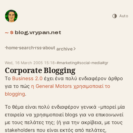
Auto
blog.vrypan.net
home
search
rss
about
archive
Wed, 16 March 2005 15:18
•
#marketing
#social-media
#gr
Corporate Blogging
Το
Business 2.0
έχει ένα πολύ ενδιαφέρον άρθρο
για το πώς
η General Motors χρησιμοποιεί το
blogging
.
Το θέμα είναι πολύ ενδιαφέρον γενικά -μπορεί μία
εταιρεία να χρησιμοποιεί blogs για να επικοινωνεί
με τους πελάτες της; (ή για την ακρίβεια, με τους
stakeholders που είναι εκτός από πελάτες,