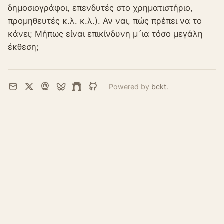
δημοσιογράφοι, επενδυτές στο χρηματιστήριο,
προμηθευτές κ.λ. κ.λ.). Αν ναι, πώς πρέπει να το
κάνει; Μήπως είναι επικίνδυνη μ´ια τόσο μεγάλη
έκθεση;
Powered by
bckt
.
Email
X
Mastodon
Bluesky
Farcaster
GitHub