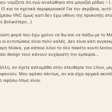
μην νομίζετε ότι εγώ αναλώθηκα στα μαγαζιά μόδας :-).
 (!) και τα σχετικά περιφερειακά! Για την ακρίβεια, αυ
(μέσω VNC όμως γιατί δεν έχω οθόνη της προκοπής στο σ
ύ βολικότερο...)
πρώτη φορά που έχω χρόνο να δω και να παίξω με το Ma
ι οι εντυπώσεις είναι πολύ καλές. Δεν είναι κάτι συγκεκ
ερη πλάκα, για κάποιο λόγο το όλο πακέτο κουτί-λειτο
αίο design τους κάνουν ευχάριστη την εμπειρία...
άλλη, αν έχετε καλομάθει στην ελευθερία του Linux, μ
φανούν. Μου αρέσει πάντως, αν και είχα αρχικά σκοπό
ο αφήσω όπως είναι.