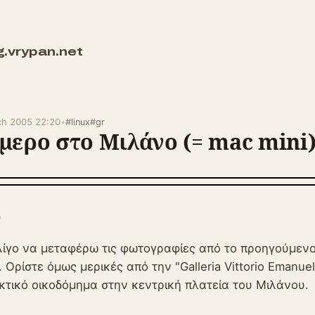
g.vrypan.net
rch 2005 22:20
•
#linux
#gr
μερο στο Μιλάνο (= mac mini
0
ίγο να μεταφέρω τις φωτογραφίες από το προηγούμενο
. Ορίστε όμως μερικές από την "Galleria Vittorio Emanuel
τικό οικοδόμημα στην κεντρική πλατεία του Μιλάνου.