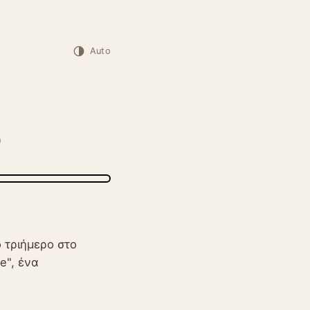
Auto
)
 τριήμερο στο
e", ένα