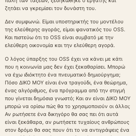
πάλη των τάξεων, ξεσηκώθηκε ο εργάτης και
ζητάει να γκρεμίσει τον δυνάστη του.
Δεν συμφωνώ. Είμαι υποστηρικτής του μοντέλου
της ελεύθερης αγοράς, είμαι φανατικός του OSS.
Και πιστεύω ότι το OSS είναι συμβατό με την
ελεύθερη οικονομία και την ελεύθερη αγορά.
Ο λόγος ύπαρξης του OSS έχει να κάνει με κάτι
που η κοινωνία μας δεν έχει ξεκαθαρίσει. Μπορώ
να έχω ιδιόκτητο ένα πνευματικό δημιούργημα;
Πόσο ΔΙΚΟ ΜΟΥ είναι ένα τραγούδι, ένα θεώρημα,
ένας αλγόριθμος, ένα πρόγραμμα από την στιγμή
που γίνεται δημόσια γνωστό; Και αν είναι ΔΙΚΟ ΜΟΥ
μπορώ να ορίσω πώς θα το χρησιμοποιούν οι άλλοι;
Αν ρωτήσετε ένα δικηγόρο θα σας πει ότι αυτά
είναι ξεκάθαρα, αν ρωτήσετε τυχαίους ανθρώπους
στον δρόμο θα σας πουν ότι το να αντιγράψεις ένα