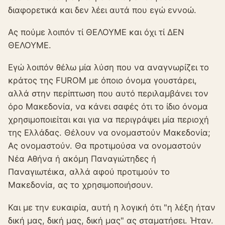
διαφορετικά και δεν λέει αυτά που εγώ εννοώ.
Ας πούμε λοιπόν τί ΘΕΛΟΥΜΕ και όχι τί ΔΕΝ
ΘΕΛΟΥΜΕ.
Εγώ λοιπόν θέλω μία λύση που να αναγνωρίζει το
κράτος της FUROM με όποιο όνομα γουστάρει,
αλλά στην περίπτωση που αυτό περιλαμβάνει τον
όρο Μακεδονία, να κάνει σαφές ότι το ίδιο όνομα
χρησιμοποιείται και για να περιγράψει μία περιοχή
της Ελλάδας. Θέλουν να ονομαστούν Μακεδονία;
Ας ονομαστούν. Θα προτιμούσα να ονομαστούν
Νέα Αθήνα ή ακόμη Παναγιώτηδες ή
Παναγιωτέικα, αλλά αφού προτιμούν το
Μακεδονία, ας το χρησιμοποιήσουν.
Και με την ευκαιρία, αυτή η λογική ότι "η λέξη ήταν
δική μας, δική μας, δική μας" ας σταματήσει. Ήταν.