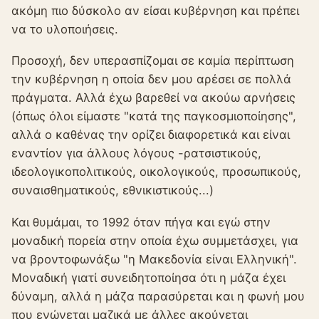
ακόμη πιο δύσκολο αν είσαι κυβέρνηση και πρέπει
να το υλοποιήσεις.
Προσοχή, δεν υπερασπίζομαι σε καμία περίπτωση
την κυβέρνηση η οποία δεν μου αρέσει σε πολλά
πράγματα. Αλλά έχω βαρεθεί να ακούω αρνήσεις
(όπως όλοι είμαστε "κατά της παγκοσμιοποίησης",
αλλά ο καθένας την ορίζει διαφορετικά και είναι
εναντίον για άλλους λόγους -ρατσιστικούς,
ιδεολογικοπολιτικούς, οικολογικούς, προσωπικούς,
συναισθηματικούς, εθνικιστικούς...)
Και θυμάμαι, το 1992 όταν πήγα και εγώ στην
μοναδική πορεία στην οποία έχω συμμετάσχει, για
να βροντοφωνάξω "η Μακεδονία είναι Ελληνική".
Μοναδική γιατί συνειδητοποίησα ότι η μάζα έχει
δύναμη, αλλά η μάζα παρασύρεται και η φωνή μου
που ενώνεται μαζικά με άλλες ακούγεται