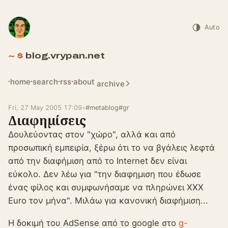
Auto
blog.vrypan.net
home
search
rss
about
archive
Fri, 27 May 2005 17:09
•
#metablog
#gr
Διαφημίσεις
Δουλεύοντας στον "χώρο", αλλά και από
προσωπική εμπειρία, ξέρω ότι το να βγάλεις λεφτά
από την διαφήμιση από το Internet δεν είναι
εύκολο. Δεν λέω για "την διαφημιση που έδωσε
ένας φίλος και συμφωνήσαμε να πληρώνει XXX
Euro τον μήνα". Μιλάω για κανονική διαφήμιση...
Η δοκιμή του AdSense από το google στο
g-