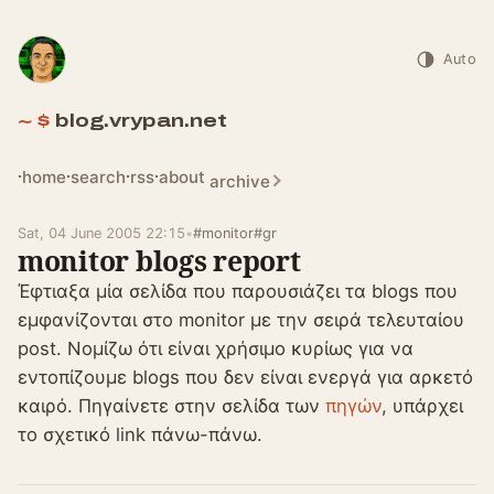
Auto
blog.vrypan.net
home
search
rss
about
archive
Sat, 04 June 2005 22:15
•
#monitor
#gr
monitor blogs report
Έφτιαξα μία σελίδα που παρουσιάζει τα blogs που
εμφανίζονται στο monitor με την σειρά τελευταίου
post. Νομίζω ότι είναι χρήσιμο κυρίως για να
εντοπίζουμε blogs που δεν είναι ενεργά για αρκετό
καιρό. Πηγαίνετε στην σελίδα των
πηγών
, υπάρχει
το σχετικό link πάνω-πάνω.