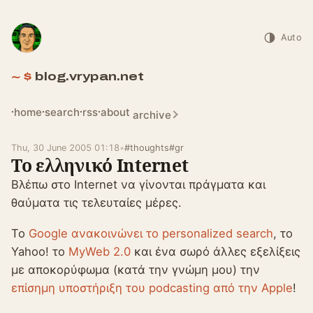
Auto
blog.vrypan.net
home
search
rss
about
archive
Thu, 30 June 2005 01:18
•
#thoughts
#gr
Το ελληνικό Internet
Βλέπω στο Internet να γίνονται πράγματα και
θαύματα τις τελευταίες μέρες.
Το
Google ανακοινώνει το personalized search
, το
Yahoo! το
MyWeb 2.0
και ένα σωρό άλλες εξελίξεις
με αποκορύφωμα (κατά την γνώμη μου) την
επίσημη υποστήριξη του podcasting από την Apple
!