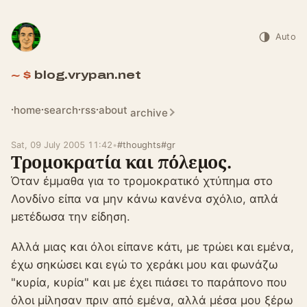
Auto
blog.vrypan.net
home
search
rss
about
archive
Sat, 09 July 2005 11:42
•
#thoughts
#gr
Τρομοκρατία και πόλεμος.
Όταν έμμαθα για το τρομοκρατικό χτύπημα στο
Λονδίνο είπα να μην κάνω κανένα σχόλιο, απλά
μετέδωσα την είδηση.
Αλλά μιας και όλοι είπανε κάτι, με τρώει και εμένα,
έχω σηκώσει και εγώ το χεράκι μου και φωνάζω
"κυρία, κυρία" και με έχει πιάσει το παράπονο που
όλοι μίλησαν πριν από εμένα, αλλά μέσα μου ξέρω