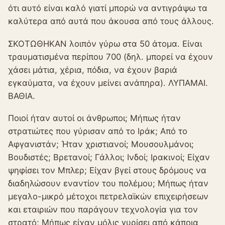
ότι αυτό είναι καλό γιατί μπορώ να αντιγράψω τα
καλύτερα από αυτά που άκουσα από τους άλλους.
ΣΚΟΤΩΘΗΚΑΝ λοιπόν γύρω στα 50 άτομα. Είναι
τραυματισμένα περίπου 700 (δηλ. μπορεί να έχουν
χάσει μάτια, χέρια, πόδια, να έχουν βαριά
εγκαύματα, να έχουν μείνει ανάπηρα). ΛΥΠΑΜΑΙ.
ΒΑΘΙΑ.
Ποιοί ήταν αυτοί οι άνθρωποι; Μήπως ήταν
στρατιώτες που γύρισαν από το Ιράκ; Από το
Αφγανιστάν; Ήταν χριστιανοί; Μουσουλμάνοι;
Βουδιστές; Βρετανοί; Γάλλοι; Ινδοί; Ιρακινοί; Είχαν
ψηφίσει τον Μπλερ; Είχαν βγεί στους δρόμους να
διαδηλώσουν εναντίον του πολέμου; Μήπως ήταν
μεγαλο-μικρό μέτοχοι πετρελαϊκών επιχειρήσεων
και εταιριών που παράγουν τεχνολογία για τον
στρατό; Μήπως είχαν μόλις γυρίσει από κάποια