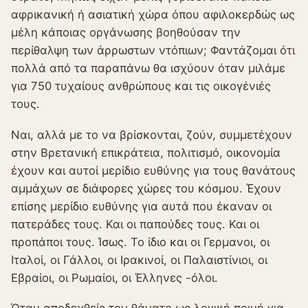
αφρικανική ή ασιατική χώρα όπου αφιλοκερδώς ως
μέλη κάποιας οργάνωσης βοηθούσαν την
περίθαλψη των άρρωστων ντόπιων; Φαντάζομαι ότι
πολλά από τα παραπάνω θα ισχύουν όταν μιλάμε
για 750 τυχαίους ανθρώπους και τις οικογένιές
τους.
Ναι, αλλά με το να βρίσκονται, ζούν, συμμετέχουν
στην Βρετανική επικράτεια, πολιτισμό, οικονομία
έχουν και αυτοί μερίδιο ευθύνης για τους θανάτους
αμμάχων σε διάφορες χώρες του κόσμου. Έχουν
επίσης μερίδιο ευθύνης για αυτά που έκαναν οι
πατεράδες τους. Και οι παπούδες τους. Και οι
προπάποι τους. Ίσως. Το ίδιο και οι Γερμανοι, οι
Ιταλοί, οι Γάλλοι, οι Ιρακινοί, οι Παλαιστίνιοι, οι
Εβραίοι, οι Ρωμαίοι, οι Έλληνες -όλοι.
Όταν αποδεχθείς τον θάνατο ως λογική ποινή για