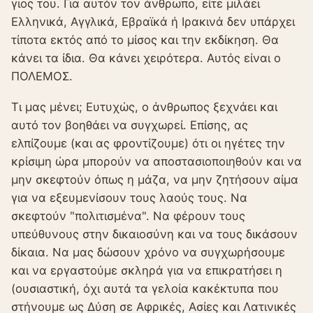
γιος του. Για αυτόν τον άνθρωπο, είτε μιλάει
Ελληνικά, Αγγλικά, Εβραϊκά ή Ιρακινά δεν υπάρχει
τίποτα εκτός από το μίσος και την εκδίκηση. Θα
κάνει τα ίδια. Θα κάνει χειρότερα. Αυτός είναι ο
ΠΟΛΕΜΟΣ.
Τι μας μένει; Ευτυχώς, ο άνθρωπος ξεχνάει και
αυτό τον βοηθάει να συγχωρεί. Επίσης, ας
ελπίζουμε (και ας φροντίζουμε) ότι οι ηγέτες την
κρίσιμη ώρα μπορούν να αποστασιοποιηθούν και να
μην σκεφτούν όπως η μάζα, να μην ζητήσουν αίμα
για να εξευμενίσουν τους λαούς τους. Να
σκεφτούν "πολιτισμένα". Να φέρουν τους
υπεύθυνους στην δικαιοσύνη και να τους δικάσουν
δίκαια. Να μας δώσουν χρόνο να συγχωρήσουμε
και να εργαστούμε σκληρά για να επικρατήσει η
(ουσιαστική, όχι αυτά τα γελoία κακέκτυπα που
στήνουμε ως Δύση σε Αφρικές, Ασίες και Λατινικές