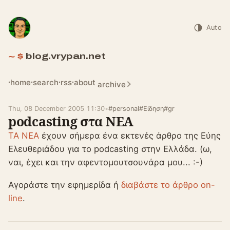
Auto
blog.vrypan.net
home
search
rss
about
archive
Thu, 08 December 2005 11:30
•
#personal
#Είδηση
#gr
podcasting στα ΝΕΑ
ΤΑ ΝΕΑ
έχουν σήμερα ένα εκτενές άρθρο της Εύης
Ελευθεριάδου για το podcasting στην Ελλάδα. (ω,
ναι, έχει και την αφεντομουτσουνάρα μου... :-)
Αγοράστε την εφημερίδα ή
διαβάστε το άρθρο on-
line
.