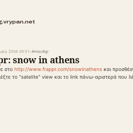
g.vrypan.net
nuary 2006 09:51
•
#misc
#gr
pr: snow in athens
τε στο
http://www.frappr.com/snowinathens
και προσθέσ
έξτε το "satelite" view και το link πάνω-αριστερά που λέ