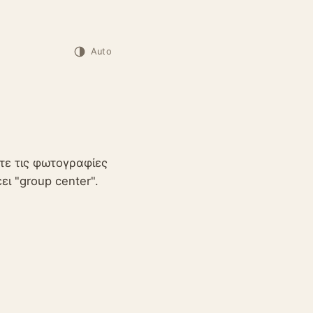
Auto
τε τις φωτογραφίες
ει "group center".