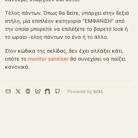
Τέλος πάντων. Όπως θα δείτε, υπάρχει στην δεξιά
στήλη, μία επιπλέον κατηγορία "ΕΜΦΑΝΙΣΗ" από
την οποία μπορείτε να επιλέξετε το βαρετό look ή
το ωραίο -ελος πάντων το ένα ή το άλλο.
Στον κώδικα της σελίδας, δεν έχει αλλάξει κάτι,
οπότε το
monitor sanitiser
θα συνεχίσει να παίζει
κανονικά.
Powered by
bckt
.
Email
X
Mastodon
Bluesky
Farcaster
GitHub