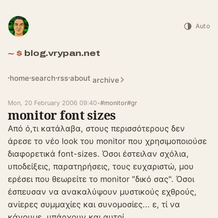
Auto
blog.vrypan.net
home
search
rss
about
archive
Mon, 20 February 2006 09:40
•
#monitor
#gr
monitor font sizes
Από ό,τι κατάλαβα, στους περισσότερους δεν
άρεσε το νέο look του monitor που χρησιμοποιούσε
διαφορετικά font-sizes. Όσοι έστειλαν σχόλια,
υποδείξεις, παρατηρήσεις, τους ευχαριστώ, μου
ερέσει που θεωρείτε το monitor "δικό σας". Όσοι
έσπευσαν να ανακαλύψουν μυστικούς εχθρούς,
ανίερες συμμαχίες και συνομοσίες... ε, τί να
κάνουμε, υπάρχουν και αυτοί.