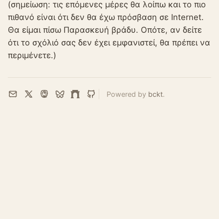
(σημείωση: τις επόμενες μέρες θα λοίπω και το πιο
πιθανό είναι ότι δεν θα έχω πρόσβαση σε Internet.
Θα είμαι πίσω Παρασκευή βράδυ. Οπότε, αν δείτε
ότι το σχόλιό σας δεν έχει εμφανιστεί, θα πρέπει να
περιμένετε.)
Powered by
bckt
.
Email
X
Mastodon
Bluesky
Farcaster
GitHub