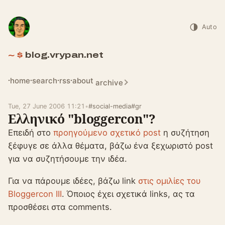
Auto
blog.vrypan.net
home
search
rss
about
archive
Tue, 27 June 2006 11:21
•
#social-media
#gr
Ελληνικό "bloggercon"?
Επειδή στο
προηγούμενο σχετικό post
η συζήτηση
ξέφυγε σε άλλα θέματα, βάζω ένα ξεχωριστό post
για να συζητήσουμε την ιδέα.
Για να πάρουμε ιδέες, βάζω link
στις ομιλίες του
Bloggercon III
. Όποιος έχει σχετικά links, ας τα
προσθέσει στα comments.