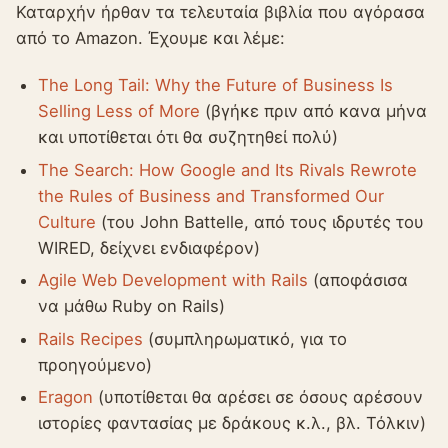
Καταρχήν ήρθαν τα τελευταία βιβλία που αγόρασα
από το Amazon. Έχουμε και λέμε:
The Long Tail: Why the Future of Business Is
Selling Less of More
(βγήκε πριν από κανα μήνα
και υποτίθεται ότι θα συζητηθεί πολύ)
The Search: How Google and Its Rivals Rewrote
the Rules of Business and Transformed Our
Culture
(του John Battelle, από τους ιδρυτές του
WIRED, δείχνει ενδιαφέρον)
Agile Web Development with Rails
(αποφάσισα
να μάθω Ruby on Rails)
Rails Recipes
(συμπληρωματικό, για το
προηγούμενο)
Eragon
(υποτίθεται θα αρέσει σε όσους αρέσουν
ιστορίες φαντασίας με δράκους κ.λ., βλ. Τόλκιν)