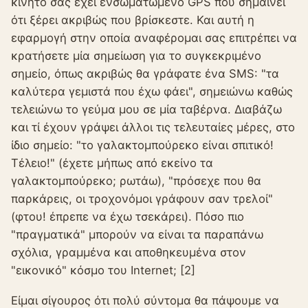
κινητό σας έχει ενσωματωμένο GPS που σημαίνει
ότι ξέρει ακριβώς που βρίσκεστε. Και αυτή η
εφαρμογή στην οποία αναφέρομαι σας επιτρέπει να
κρατήσετε μία σημείωση για το συγκεκριμένο
σημείο, όπως ακριβώς θα γράφατε ένα SMS: "τα
καλύτερα γεμιστά που έχω φάει", σημειώνω καθώς
τελειώνω το γεύμα μου σε μία ταβέρνα. Διαβάζω
και τί έχουν γράψει άλλοι τις τελευταίες μέρες, στο
ίδιο σημείο: "το γαλακτομπούρεκο είναι σπιτικό!
Τέλειο!" (έχετε μήπως από εκείνο τα
γαλακτομπούρεκο; ρωτάω), "πρόσεχε που θα
παρκάρεις, οι τροχονόμοι γράφουν σαν τρελοί"
(φτου! έπρεπε να έχω τσεκάρει). Πόσο πιο
"πραγματικά" μπορούν να είναι τα παραπάνω
σχόλια, γραμμένα και αποθηκευμένα στον
"εικονικό" κόσμο του Internet; [2]
Είμαι σίγουρος ότι πολύ σύντομα θα πάψουμε να