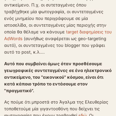
αντικείμενο. Π.χ. οι συτεταγμένες όπου
τραβήχθηκε μία φωτογραφία, οι συντεταγμένες
ενός μνημείου που περιγράφουμε σε μία
ιστοσελίδα, οι συντεταγμένες μίας περιοχής στην
οποία θα θέλαμε να κάνουμε
target διαφημίσεις του
AdWords
(συνήθως αναφέρεται ως geo-targeting
αυτό), οι συντεταγμένες του blogger που γράφει
αυτό το post, κ.λ....
Αυτό που συμβαίνει όμως όταν προσθέσουμε
γεωγραφικές συντεταγμένες σε ένα ηλεκτρονικό
αντικείμενο, του "εικονικού" κόσμου, είναι ότι
κατά κάποιο τρόπο το εντάσουμε στον
"πραγματικό".
Ας πούμε ότι μπροστά στο Άγαλμα της Ελευθερίας
τοποθετούμε μία γιγαντοοθόνη που δείχνει τις
φωτογραφίες που έχουν τραβηχθεί
εδώ
. Οι