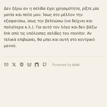
Δεν ξέρω αν η σελίδα έχει χρησιμότητα, ρίξτε μία
ματία και πείτε μου. Ίσως στο μέλλον την
εξαφανίσω, ίσως την βελτιώσω (να δείχνει και
παλιότερα κ.λ.). Για αυτό τον λόγο και δεν βάζω
link από τις υπόλοιπες σελίδες του monitor. Αν
τελικά επιβιώσει, θα μπει και αυτή στο κεντρικό
μενού.
Powered by
bckt
.
Email
X
Mastodon
Bluesky
Farcaster
GitHub