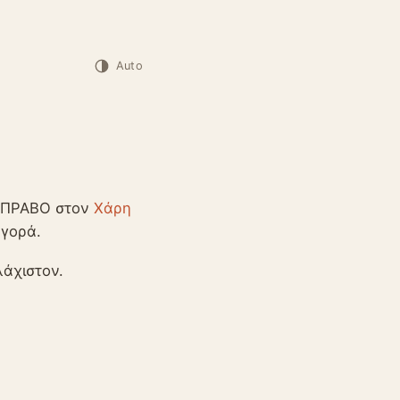
Auto
 ΜΠΡΑΒΟ στον
Χάρη
αγορά.
λάχιστον.