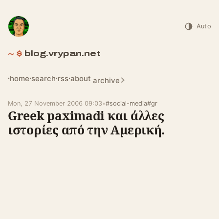
Auto
blog.vrypan.net
home
search
rss
about
archive
Mon, 27 November 2006 09:03
•
#social-media
#gr
Greek paximadi και άλλες
ιστορίες από την Αμερική.