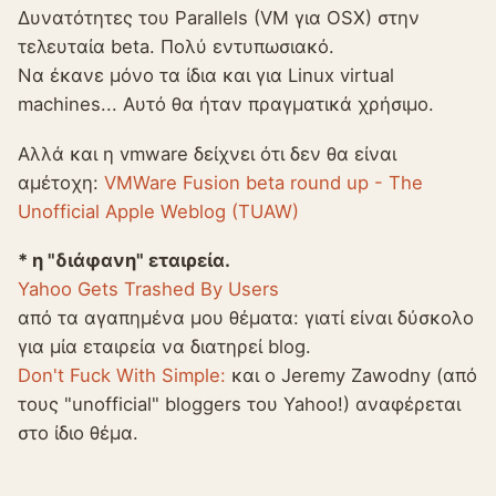
Δυνατότητες του Parallels (VM για OSX) στην
τελευταία beta. Πολύ εντυπωσιακό.
Να έκανε μόνο τα ίδια και για Linux virtual
machines... Αυτό θα ήταν πραγματικά χρήσιμο.
Αλλά και η vmware δείχνει ότι δεν θα είναι
αμέτοχη:
VMWare Fusion beta round up - The
Unofficial Apple Weblog (TUAW)
* η "διάφανη" εταιρεία.
Yahoo Gets Trashed By Users
από τα αγαπημένα μου θέματα: γιατί είναι δύσκολο
για μία εταιρεία να διατηρεί blog.
Don't Fuck With Simple:
και ο Jeremy Zawodny (από
τους "unofficial" bloggers του Yahoo!) αναφέρεται
στο ίδιο θέμα.