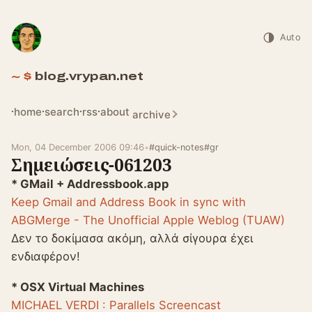
Auto
blog.vrypan.net
home
search
rss
about
archive
Mon, 04 December 2006 09:46
•
#quick-notes
#gr
Σημειώσεις-061203
* GMail + Addressbook.app
Keep Gmail and Address Book in sync with
ABGMerge - The Unofficial Apple Weblog (TUAW)
Δεν το δοκίμασα ακόμη, αλλά σίγουρα έχει
ενδιαφέρον!
* OSX Virtual Machines
MICHAEL VERDI : Parallels Screencast