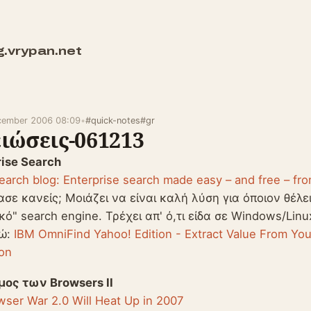
g.vrypan.net
cember 2006 08:09
•
#quick-notes
#gr
ιώσεις-061213
rise Search
earch blog: Enterprise search made easy – and free – fr
ασε κανείς; Μοιάζει να είναι καλή λύση για όποιον θέλει
κό" search engine. Τρέχει απ' ό,τι είδα σε Windows/Linu
ώ:
IBM OmniFind Yahoo! Edition - Extract Value From Yo
ion
μος των Browsers II
ser War 2.0 Will Heat Up in 2007