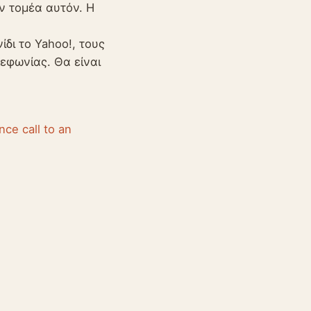
ον τομέα αυτόν. Η
δι το Yahoo!, τους
λεφωνίας. Θα είναι
nce call to an