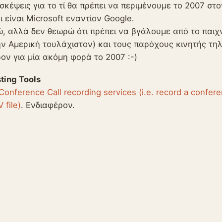
σκέψεις για το τί θα πρέπει να περιμένουμε το 2007 στ
ι είναι Microsoft εναντίον Google.
 αλλά δεν θεωρώ ότι πρέπει να βγάλουμε από το παιχνί
ην Αμερική τουλάχιστον) και τους παρόχους κινητής τη
ον για μία ακόμη φορά το 2007 :-)
ting Tools
onference Call recording services (i.e. record a confere
file)
. Ενδιαφέρον.