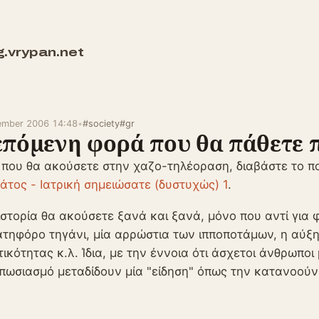
g.vrypan.net
cember 2006 14:48
•
#society
#gr
επόμενη φορά που θα πάθετε 
 που θα ακούσετε στην χαζο-τηλέοραση, διαβάστε το 
άτος - Ιατρική σημειώσατε (δυστυχώς) 1
.
 ιστορία θα ακούσετε ξανά και ξανά, μόνο που αντί για 
τηφόρο τηγάνι, μία αρρώστια των ιπποποτάμων, η αύξ
ικότητας κ.λ. Ίδια, με την έννοια ότι άσχετοι άνθρωποι
πωσιασμό μεταδίδουν μία "είδηση" όπως την κατανοούν 