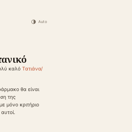
Auto
πανικό
πολύ καλό
Τατιάνα/
φάρμακο θα είναι
ηση της
 με μόνο κριτήριο
αυτοί.