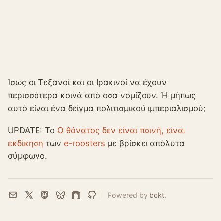
Ίσως οι Τεξανοί και οι Ιρακινοί να έχουν
περισσότερα κοινά από οσα νομίζουν. Ή μήπως
αυτό είναι ένα δείγμα πολιτισμικού ιμπεριαλισμού;
UPDATE: Το
Ο θάνατος δεν είναι ποινή, είναι
εκδίκηση
των
e-roosters
με βρίσκει απόλυτα
σύμφωνο.
Powered by
bckt
.
Email
X
Mastodon
Bluesky
Farcaster
GitHub