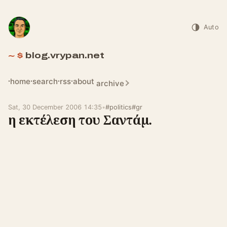
Auto
blog.vrypan.net
home
search
rss
about
archive
Sat, 30 December 2006 14:35
•
#politics
#gr
η εκτέλεση του Σαντάμ.