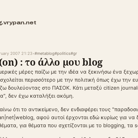
g.vrypan.net
bruary 2007 21:23
•
#metablog
#politics
#gr
(on) : το άλλο μου blog
μερικές μέρες παίζω με την ιδέα να ξεκινήσω ένα ξεχωρ
σχολείται περισσότερο με την πολιτική όπως έχω την ευ
ζω δουλεύοντας στο ΠΑΣΟΚ. Κάτι μεταξύ citizen journal
α", δεν έχω καταλήξει ακόμη.
ίνω ότι το αντικείμενο, δεν ενδιαφέρει τους "παραδο
an|net|weblog, αφού αυτοί έρχονται εδώ κυρίως για να 
θέματα, για θέματα που σχετίζονται με το blogging, τα so