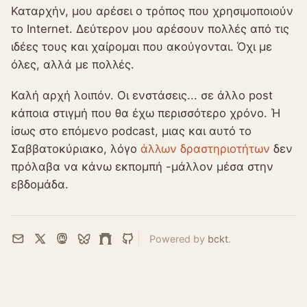
Καταρχήν, μου αρέσει ο τρόπος που χρησιμοποιούν
το Internet. Δεύτερον μου αρέσουν πολλές από τις
ιδέες τους και χαίρομαι που ακούγονται. Όχι με
όλες, αλλά με πολλές.
Καλή αρχή λοιπόν. Οι ενστάσεις... σε άλλο post
κάποια στιγμή που θα έχω περισσότερο χρόνο. Ή
ίσως στο επόμενο podcast, μιας και αυτό το
Σαββατοκύριακο, λόγο
άλλων
δραστηριοτήτων
δεν
πρόλαβα να κάνω εκπομπή -μάλλον μέσα στην
εβδομάδα.
Powered by
bckt
.
Email
X
Mastodon
Bluesky
Farcaster
GitHub