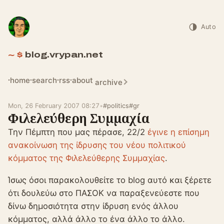
Auto
blog.vrypan.net
home
search
rss
about
archive
Mon, 26 February 2007 08:27
•
#politics
#gr
Φιλελεύθερη Συμμαχία
Την Πέμπτη που μας πέρασε, 22/2
έγινε η επίσημη
ανακοίνωση της ίδρυσης του νέου πολιτικού
κόμματος της Φιλελεύθερης Συμμαχίας
.
Ίσως όσοι παρακολουθείτε το blog αυτό και ξέρετε
ότι δουλεύω στο ΠΑΣΟΚ να παραξενεύεστε που
δίνω δημοσιότητα στην ίδρυση ενός άλλου
κόμματος, αλλά άλλο το ένα άλλο το άλλο.