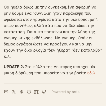
Θα ήθελα όμως με την συγκεκριμένη αφορμή να
μην δούμε ένα “συγνώμη ήταν παράλειψη που
οφείλεται στον γραφίστα κατά την σελιδοποίηση”,
όπως συνήθως, αλλά κάτι που να βελτιώσει την
κατάσταση. Για αυτό προτείνω και την λύση της
ενημερωτικής εκδήλωσης. Να ενημερωθούν οι
δημοσιογράφοι ώστε να προσέχουν και να μην
έχουν την δικαιολογία “δεν ήξερα”, “δεν κατάλαβα”
κ.λ.
UPDATE 2:
Στο φύλλο της Δευτέρας υπάρχει μία
μικρή διόρθωση που μπορείτε να την βρείτε
εδώ
.
Powered by
bckt
.
Email
X
Mastodon
Bluesky
Farcaster
GitHub