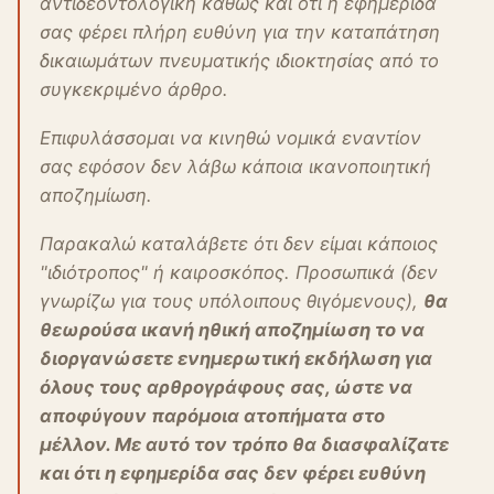
αντιδεοντολογική καθώς και ότι η εφημερίδα
σας φέρει πλήρη ευθύνη για την καταπάτηση
δικαιωμάτων πνευματικής ιδιοκτησίας από το
συγκεκριμένο άρθρο.
Επιφυλάσσομαι να κινηθώ νομικά εναντίον
σας εφόσον δεν λάβω κάποια ικανοποιητική
αποζημίωση.
Παρακαλώ καταλάβετε ότι δεν είμαι κάποιος
"ιδιότροπος" ή καιροσκόπος. Προσωπικά (δεν
γνωρίζω για τους υπόλοιπους θιγόμενους),
θα
θεωρούσα ικανή ηθική αποζημίωση το να
διοργανώσετε ενημερωτική εκδήλωση για
όλους τους αρθρογράφους σας, ώστε να
αποφύγουν παρόμοια ατοπήματα στο
μέλλον. Με αυτό τον τρόπο θα διασφαλίζατε
και ότι η εφημερίδα σας δεν φέρει ευθύνη