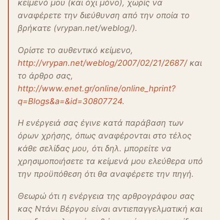
κείμενό μου (και όχι μόνο), χωρίς να
αναφέρετε την διεύθυνση από την οποία το
βρήκατε (vrypan.net/weblog/).
Ορίστε το αυθεντικό κείμενο,
http://vrypan.net/weblog/2007/02/21/2687/
και
το άρθρο σας,
http://www.enet.gr/online/online_hprint?
q=Blogs&a=&id=30807724
.
Η ενέργειά σας έγινε κατά παράβαση των
όρων χρήσης, όπως αναφέρονται στο τέλος
κάθε σελίδας μου, ότι δηλ. μπορείτε να
χρησιμοποιήσετε τα κείμενά μου ελεύθερα υπό
την προϋπόθεση ότι θα αναφέρετε την πηγή.
Θεωρώ ότι η ενέργεια της αρθρογράφου σας
κας Ντάνι Βέργου είναι αντιεπαγγελματική και