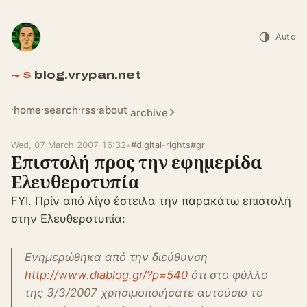
Auto
blog.vrypan.net
home
search
rss
about
archive
Wed, 07 March 2007 16:32
•
#digital-rights
#gr
Επιστολή προς την εφημερίδα
Ελευθεροτυπία
FYI. Πρίν από λίγο έστειλα την παρακάτω επιστολή
στην Ελευθεροτυπία:
Ενημερώθηκα από την διεύθυνση
http://www.diablog.gr/?p=540
ότι στο φύλλο
της 3/3/2007 χρησιμοποιήσατε αυτούσιο το