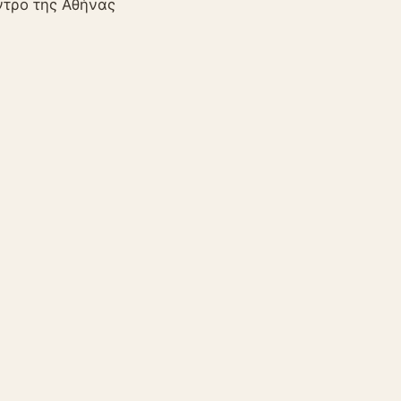
ντρο της Αθήνας