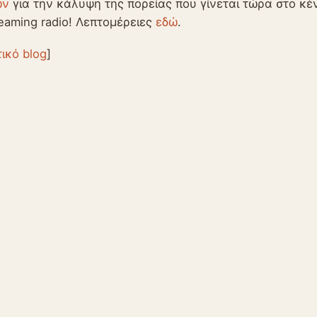
ων
για την κάλυψη της πορείας που γίνεται τώρα στο κέ
eaming radio! Λεπτομέρειες
εδώ
.
τικό blog
]