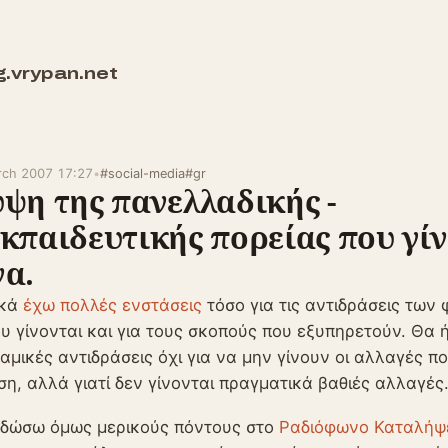
g.vrypan.net
rch 2007 17:27
•
#social-media
#gr
ψη της πανελλαδικής -
κπαιδευτικής πορείας που γίν
α.
ικά
έχω πολλές ενστάσεις
τόσο για τις αντιδράσεις των 
υ γίνονται και για τους σκοπούς που εξυπηρετούν. Θα
αμικές αντιδράσεις όχι για να μην γίνουν οι αλλαγές πο
η, αλλά γιατί δεν γίνονται πραγματικά βαθιές αλλαγές
 δώσω όμως μερικούς πόντους στο
Ραδιόφωνο Καταλήψ