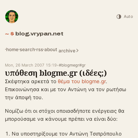
Auto
blog.vrypan.net
home
search
rss
about
archive
Mon, 26 March 2007 15:19
•
#blogmegr
#gr
υπόθεση blogme.gr (ιδέες;)
Σκέφτηκα αρκετά το
θέμα του blogme.gr
.
Επικοινώνησα και με τον Αντώνη να τον ρωτήσω
την άποψή του.
Νομίζω ότι οι στόχοι οποιασδήποτε ενέργειας θα
μπορούσαμε να κάνουμε πρέπει να είναι δύο:
Να υποστηρίξουμε τον Αντώνη Τσιπρόπουλο