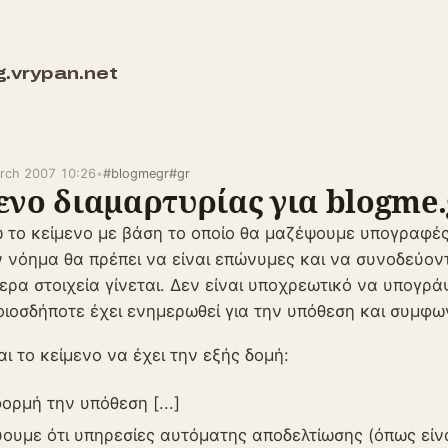
g.vrypan.net
rch 2007 10:26
•
#blogmegr
#gr
ενο διαμαρτυρίας για blogme.
 το κείμενο με βάση το οποίο θα μαζέψουμε υπογραφές
 νόημα θα πρέπει να είναι επώνυμες και να συνοδεύον
ερα στοιχεία γίνεται. Δεν είναι υποχρεωτικό να υπογρ
ιοσδήποτε έχει ενημερωθεί για την υπόθεση και συμφων
ι το κείμενο να έχει την εξής δομή:
ορμή την υπόθεση [...]
ύουμε ότι υπηρεσίες αυτόματης αποδελτίωσης (όπως είνα