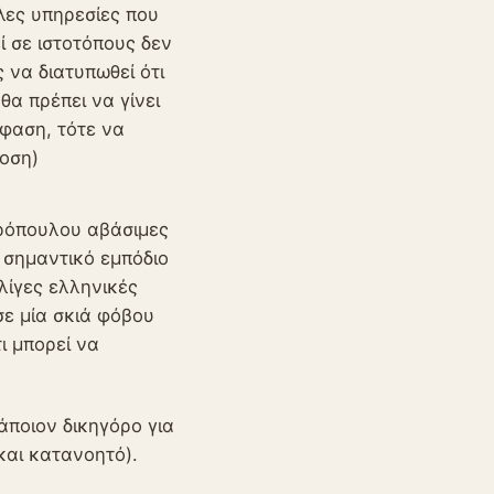
λες υπηρεσίες που
 σε ιστοτόπους δεν
 να διατυπωθεί ότι
θα πρέπει να γίνει
φαση, τότε να
δοση)
πρόπουλου αβάσιμες
 σημαντικό εμπόδιο
 λίγες ελληνικές
σε μία σκιά φόβου
ι μπορεί να
άποιον δικηγόρο για
και κατανοητό).