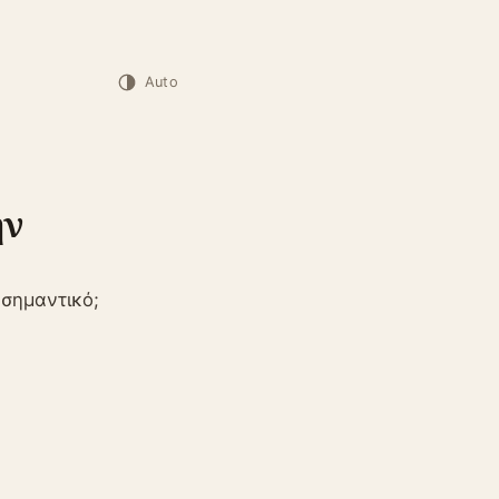
Auto
ην
 σημαντικό;