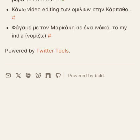
Κάνω video editing των ομιλιών στην Κάρπαθο...
#
Φάγαμε με τον Μαρκάκη σε ένα ινδικό, το my
india (νομίζω)
#
Powered by
Twitter Tools
.
Powered by
bckt
.
Email
X
Mastodon
Bluesky
Farcaster
GitHub