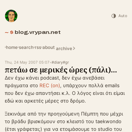
Auto
blog.vrypan.net
home
search
rss
about
archive
Thu, 24 May 2007 05:07
•
#diary
#gr
πετάω σε μερικές ώρες (πάλι)...
Δεν έχω κάνει podcast, δεν έχω ανεβάσει
πράγματα στο
REC (on)
, υπάρχουν πολλά emails
που δεν έχω απαντήσει κ.λ. Ο λόγος είναι ότι είμαι
εδώ και αρκετές μέρες στο δρόμο.
Ξεκινάμε από την προηγούμενη Πέμπτη που μέχρι
το βράδυ βρισκόμουν στο κλειστό του taekwondo
(έτσι γράφεται;) για να ετοιμάσουμε το studio του