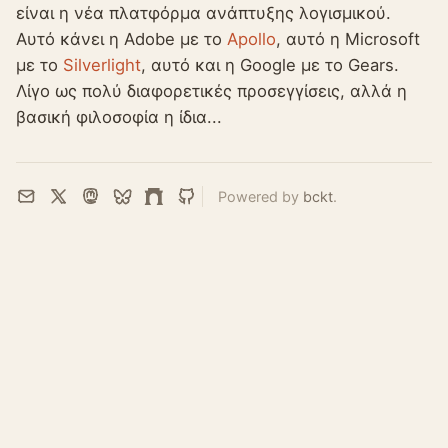
είναι η νέα πλατφόρμα ανάπτυξης λογισμικού.
Αυτό κάνει η Adobe με το
Apollo
, αυτό η Microsoft
με το
Silverlight
, αυτό και η Google με το Gears.
Λίγο ως πολύ διαφορετικές προσεγγίσεις, αλλά η
βασική φιλοσοφία η ίδια...
Powered by
bckt
.
Email
X
Mastodon
Bluesky
Farcaster
GitHub