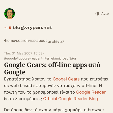
Auto
blog.vrypan.net
home
search
rss
about
archive
Thu, 31 May 2007 15:53
•
#google
#google-reader
#internet
#microsoft
#gr
Google Gears: off-line apps από
Google
Εγκατέστησα λοιπόν το
Googel Gears
που επιτρέπει
σε web based εφαρμογές να τρέχουν off-line. Η
πρώτη που το χρησιμοποιεί είναι το
Google Reader
,
δείτε λεπτομέρειες
Official Google Reader Blog
.
Για όσους δεν τό έχουν πάρει χαμπάρι, ο browser