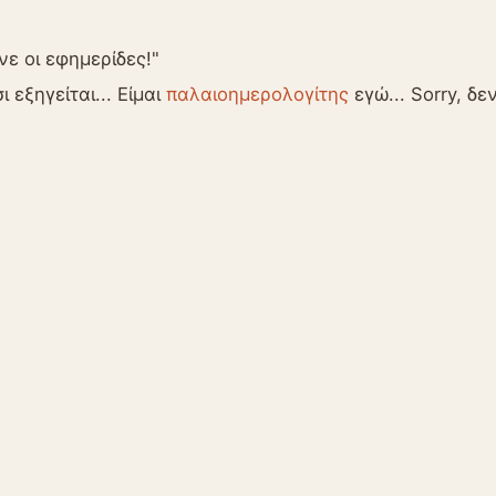
νε οι εφημερίδες!"
σι εξηγείται... Είμαι
παλαιοημερολογίτης
εγώ... Sorry, δε