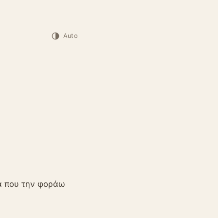
Auto
ορά που την φοράω