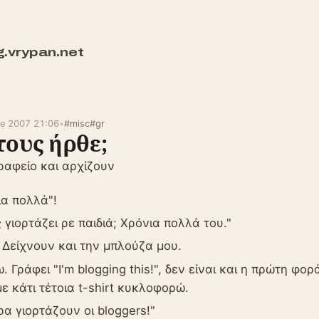
g.vrypan.net
ne 2007 21:06
•
#misc
#gr
τους ήρθε;
αφείο και αρχίζουν
ια πολλά"!
 γιορτάζει ρε παιδιά; Χρόνια πολλά του."
. Δείχνουν και την μπλούζα μου.
. Γράφει "I'm blogging this!", δεν είναι και η πρώτη φ
με κάτι τέτοια t-shirt κυκλοφορώ.
ρα γιορτάζουν οι bloggers!"