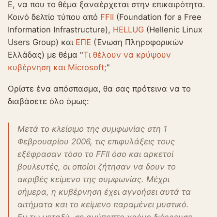
Ε, να που το θέμα ξαναέρχεται στην επικαιρότητα.
Κοινό δελτίο τύπου από
FFII
(Foundation for a Free
Information Infrastructure),
HELLUG
(Hellenic Linux
Users Group) και
ΕΠΕ
(Ένωση Πληροφορικών
Ελλάδας) με θέμα "
Τι θέλουν να κρύψουν
κυβέρνηση και Microsoft;
"
Ορίστε ένα απόσπασμα, θα σας πρότεινα να το
διαβάσετε όλο όμως:
Μετά το κλείσιμο της συμφωνίας στη 1
Φεβρουαρίου 2006, τις επιφυλάξεις τους
εξέφρασαν τόσο το FFII όσο και αρκετοί
βουλευτές, οι οποίοι ζήτησαν να δουν το
ακριβές κείμενο της συμφωνίας. Μέχρι
σήμερα, η κυβέρνηση έχει αγνοήσει αυτά τα
αιτήματα και το κείμενο παραμένει μυστικό.
Εν τω μεταξύ, σε ανύποπτο χρόνο διέρρευσε