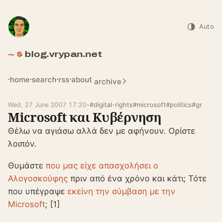
Auto
blog.vrypan.net
home
search
rss
about
archive
Wed, 27 June 2007 17:20
•
#digital-rights
#microsoft
#politics
#gr
Microsoft και Κυβέρνηση
Θέλω να αγιάσω αλλά δεν με αφήνουν. Ορίστε
λοιπόν.
Θυμάστε
που μας είχε απασχολήσει ο
Αλογοσκούφης
πριν από ένα χρόνο και κάτι; Τότε
που υπέγραψε
εκείνη την σύμβαση με την
Microsoft
; [1]