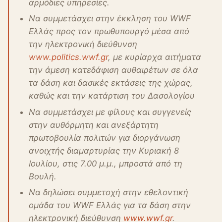
αρμόδιες υπηρεσίες.
Να συμμετάσχει στην έκκληση του WWF
Ελλάς προς τον πρωθυπουργό μέσα από
την ηλεκτρονική διεύθυνση
www.politics.wwf.gr
, με κυρίαρχα αιτήματα
την άμεση κατεδάφιση αυθαιρέτων σε όλα
τα δάση και δασικές εκτάσεις της χώρας,
καθώς και την κατάρτιση του Δασολογίου
Να συμμετάσχει με φίλους και συγγενείς
στην αυθόρμητη και ανεξάρτητη
πρωτοβουλία πολιτών για διοργάνωση
ανοιχτής διαμαρτυρίας την Κυριακή 8
Ιουλίου, στις 7.00 μ.μ., μπροστά από τη
Βουλή.
Να δηλώσει συμμετοχή στην εθελοντική
ομάδα του WWF Ελλάς για τα δάση στην
ηλεκτρονική διεύθυνση
www.wwf.gr
.