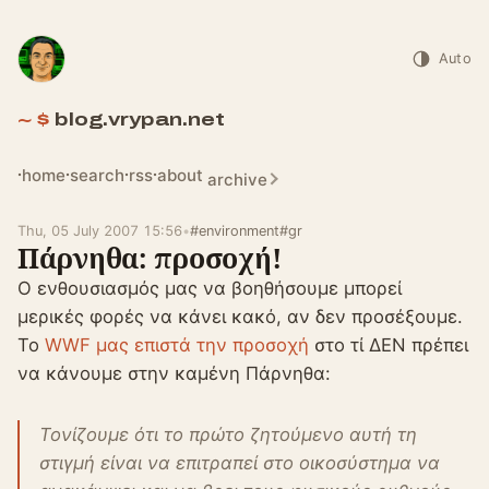
Auto
blog.vrypan.net
home
search
rss
about
archive
Thu, 05 July 2007 15:56
•
#environment
#gr
Πάρνηθα: προσοχή!
Ο ενθουσιασμός μας να βοηθήσουμε μπορεί
μερικές φορές να κάνει κακό, αν δεν προσέξουμε.
Το
WWF μας επιστά την προσοχή
στο τί ΔΕΝ πρέπει
να κάνουμε στην καμένη Πάρνηθα:
Τονίζουμε ότι το πρώτο ζητούμενο αυτή τη
στιγμή είναι να επιτραπεί στο οικοσύστημα να