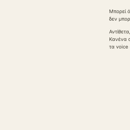
Μπορεί ό
δεν μπορ
Αντίθετα
Κανένα α
τα voice