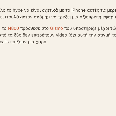
λο το hype να είναι σχετικά με το iPhone αυτές τις μέρ
εί (τουλάχιστον ακόμη;) να τρέξει μία αξιοπρεπή εφαρμ
, το
N800
πρόσθεσε στο
Gizmo
που υποστήριζε μέχρι τώ
πό τα δύο δεν επιτρέπουν video (όχι αυτή την στιγμή τ
 calls παίζουν μία χαρά.