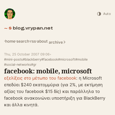
Auto
blog.vrypan.net
home
search
rss
about
archive
Thu, 25 October 2007 09:06
•
#mini-posts
#blackberry
#facebook
#microsoft
#mobile
#social-networks
#gr
facebook: mobile, microsoft
εξελίξεις στο μέτωπο του facebook
: η Microsoft
επεδύει $240 εκατομμύρια (για 2%, με εκτίμηση
αξίας του facebook $15 δίς) και παράλληλα το
facebook ανακοινώνει υποστήριξη για BlackBerry
και άλλα κινητά.