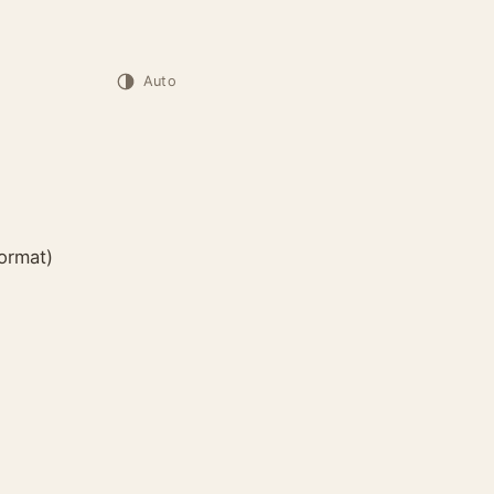
Auto
ormat)