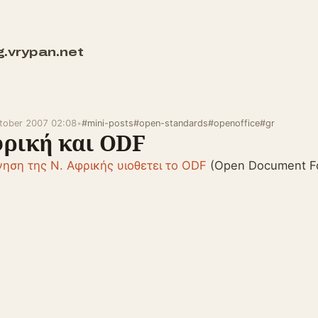
g.vrypan.net
tober 2007 02:08
•
#mini-posts
#open-standards
#openoffice
#gr
ρική και ODF
ηση της Ν. Αφρικής υιοθετει το ODF
(Open Document F