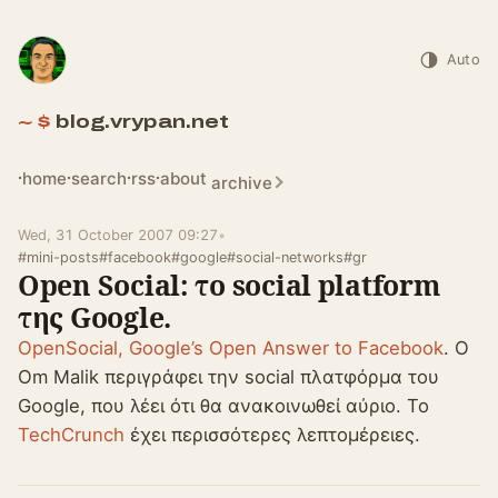
Auto
blog.vrypan.net
home
search
rss
about
archive
Wed, 31 October 2007 09:27
•
#mini-posts
#facebook
#google
#social-networks
#gr
Open Social: το social platform
της Google.
OpenSocial, Google’s Open Answer to Facebook
. Ο
Om Malik περιγράφει την social πλατφόρμα του
Google, που λέει ότι θα ανακοινωθεί αύριο. Το
TechCrunch
έχει περισσότερες λεπτομέρειες.