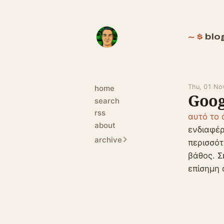
blo
Thu, 01 No
home
Goog
search
rss
αυτό το 
about
ενδιαφέρ
archive
περισσότ
βάθος. Σ
επίσημη