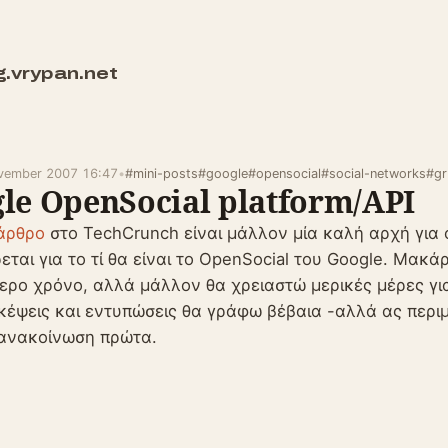
g.vrypan.net
vember 2007 16:47
•
#mini-posts
#google
#opensocial
#social-networks
#gr
le OpenSocial platform/API
άρθρο
στο TechCrunch είναι μάλλον μία καλή αρχή για 
εται για το τί θα είναι το OpenSocial του Google. Μακάρ
ερο χρόνο, αλλά μάλλον θα χρειαστώ μερικές μέρες γ
κέψεις και εντυπώσεις θα γράφω βέβαια -αλλά ας περι
 ανακοίνωση πρώτα.