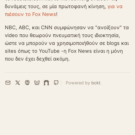
δυνάμεις τους, σε μία πρωτοφανή κίνηση,
για να
πιέσουν το Fox News
!
NBC, ABC, και CNN συμφώνησαν να "ανοίξουν" τα
video που θεωρούν πνευματική τους ιδιοκτησία,
ώστε να μπορούν να χρησιμοποιήθούν σε blogs και
sites όπως το YouTube -η Fox News είναι η μόνη
που δεν έχει δεχθεί ακόμη.
Powered by
bckt
.
Email
X
Mastodon
Bluesky
Farcaster
GitHub