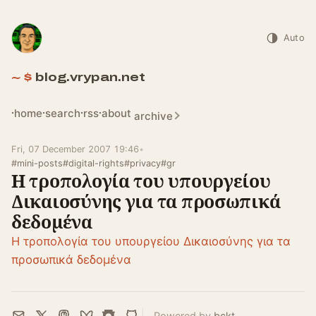
Auto
blog.vrypan.net
home
search
rss
about
archive
Fri, 07 December 2007 19:46
•
#mini-posts
#digital-rights
#privacy
#gr
H τροπολογία του υπουργείου
Δικαιοσύνης για τα προσωπικά
δεδομένα
H τροπολογία του υπουργείου Δικαιοσύνης για τα
προσωπικά δεδομένα
Powered by
bckt
.