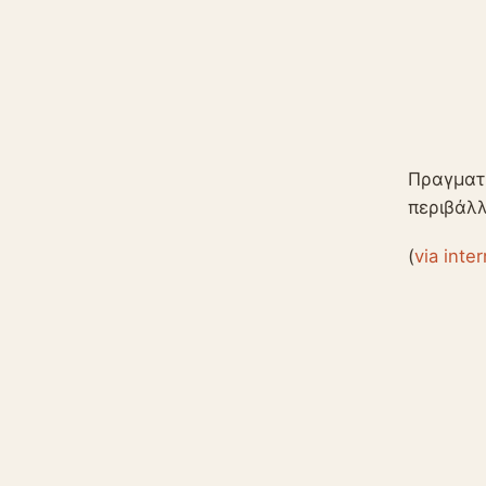
Πραγματι
περιβάλλ
(
via inte