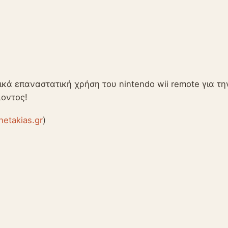
κά επαναστατική χρήση του nintendo wii remote για τη
οντος!
rnetakias.gr
)