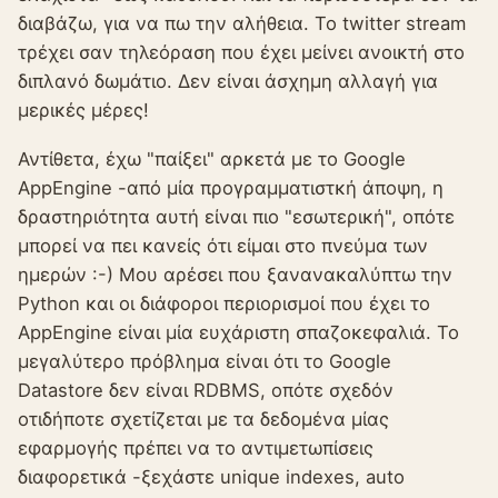
διαβάζω, για να πω την αλήθεια. Το twitter stream
τρέχει σαν τηλεόραση που έχει μείνει ανοικτή στο
διπλανό δωμάτιο. Δεν είναι άσχημη αλλαγή για
μερικές μέρες!
Αντίθετα, έχω "παίξει" αρκετά με το Google
AppEngine -από μία προγραμματιστκή άποψη, η
δραστηριότητα αυτή είναι πιο "εσωτερική", οπότε
μπορεί να πει κανείς ότι είμαι στο πνεύμα των
ημερών :-) Μου αρέσει που ξανανακαλύπτω την
Python και οι διάφοροι περιορισμοί που έχει το
AppEngine είναι μία ευχάριστη σπαζοκεφαλιά. Το
μεγαλύτερο πρόβλημα είναι ότι το Google
Datastore δεν είναι RDBMS, οπότε σχεδόν
οτιδήποτε σχετίζεται με τα δεδομένα μίας
εφαρμογής πρέπει να το αντιμετωπίσεις
διαφορετικά -ξεχάστε unique indexes, auto