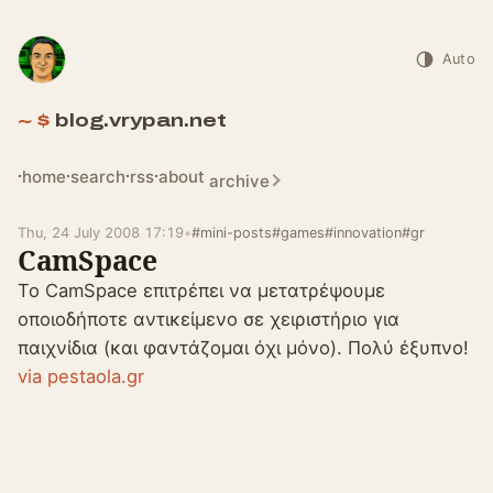
Auto
blog.vrypan.net
home
search
rss
about
archive
Thu, 24 July 2008 17:19
•
#mini-posts
#games
#innovation
#gr
CamSpace
Το CamSpace επιτρέπει να μετατρέψουμε
οποιοδήποτε αντικείμενο σε χειριστήριο για
παιχνίδια (και φαντάζομαι όχι μόνο). Πολύ έξυπνο!
via pestaola.gr