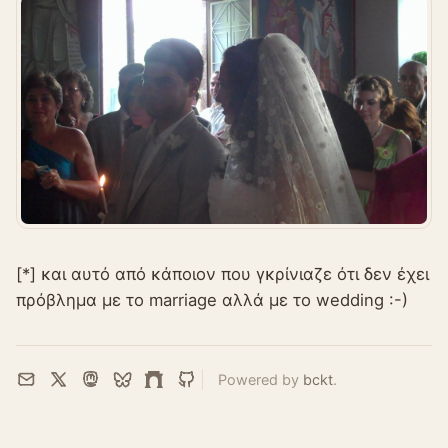
[*] και αυτό από κάποιον που γκρίνιαζε ότι δεν έχει
πρόβλημα με το marriage αλλά με το wedding :-)
Powered by
bckt
.
Email
X
Mastodon
Bluesky
Farcaster
GitHub