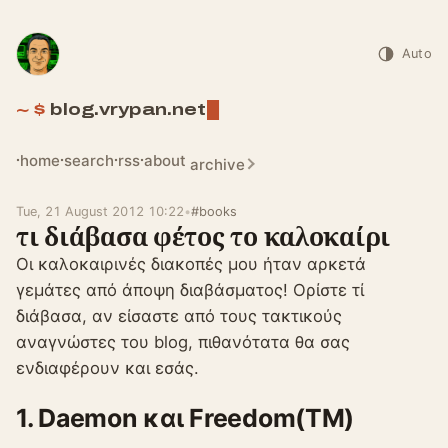
Auto
blog.vrypan.net
home
search
rss
about
archive
Tue, 21 August 2012 10:22
•
#books
τι διάβασα φέτος το καλοκαίρι
Οι καλοκαιρινές διακοπές μου ήταν αρκετά
γεμάτες από άποψη διαβάσματος! Ορίστε τί
διάβασα, αν είσαστε από τους τακτικούς
αναγνώστες του blog, πιθανότατα θα σας
ενδιαφέρουν και εσάς.
1. Daemon και Freedom(TM)